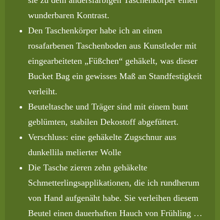
sie zu dem andersfarbigen Taschenkörper einen
wunderbaren Kontrast.
Den Taschenkörper habe ich an einen
rosafarbenen Taschenboden aus Kunstleder mit
eingearbeiteten „Füßchen“ gehäkelt, was dieser
Bucket Bag ein gewisses Maß an Standfestigkeit
verleiht.
Beuteltasche und Träger sind mit einem bunt
geblümten, stabilen Dekostoff abgefüttert.
Verschluss: eine gehäkelte Zugschnur aus
dunkellila melierter Wolle
Die Tasche zieren zehn gehäkelte
Schmetterlingsapplikationen, die ich rundherum
von Hand aufgenäht habe. Sie verleihen diesem
Beutel einen dauerhaften Hauch von Frühling …