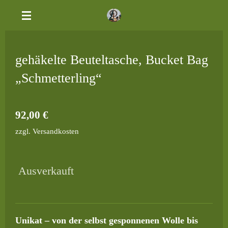
Zum
Hauptinhalt
springen
gehäkelte Beuteltasche, Bucket Bag
„Schmetterling“
92,00 €
zzgl. Versandkosten
Ausverkauft
Unikat – von der selbst gesponnenen Wolle bis