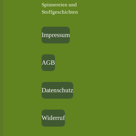
Spinnereien und
Stoffgeschichten
Impressum
AGB
Datenschutz
Widerruf