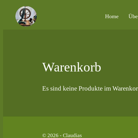
Zum
Home
Übe
Hauptinhalt
springen
Warenkorb
Es sind keine Produkte im Warenkor
© 2026 - Claudias