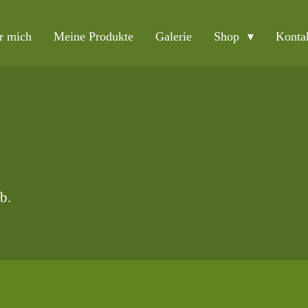
r mich
Meine Produkte
Galerie
Shop
Konta
b.