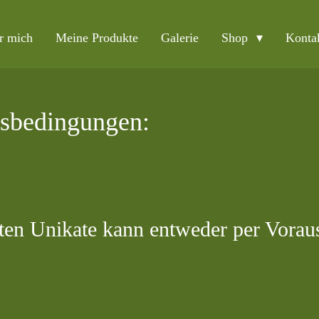
r mich
Meine Produkte
Galerie
Shop
Konta
sbedingungen:
lten Unikate kann entweder per Vora