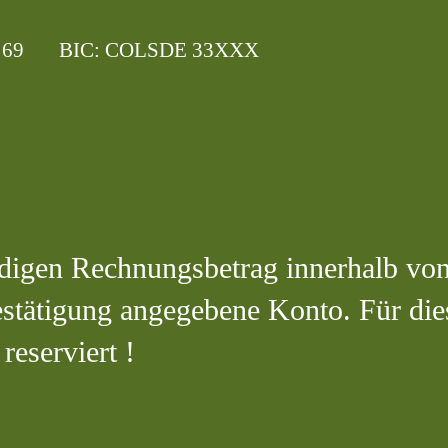
229 69 BIC: COLSDE 33XXX
ändigen Rechnungsbetrag innerhalb vo
estätigung angegebene Konto. Für die
reserviert !