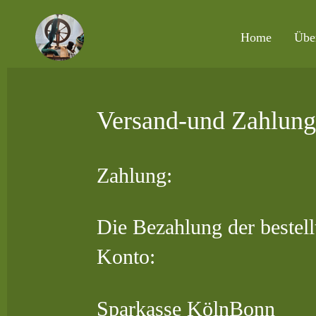
Zum
Home
Übe
Hauptinhalt
springen
Versand-und Zahlung
Zahlung:
Die Bezahlung der bestel
Konto:
Sparkasse KölnBonn