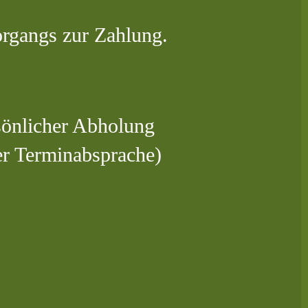
organgs zur Zahlung.
sönlicher Abholung
er Terminabsprache)