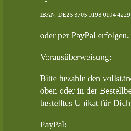
IBAN: DE26 3705 0198 0104 4
oder per PayPal erfolgen.
Vorausüberweisung:
Bitte bezahle den vollst
oben oder in der Bestellb
bestelltes Unikat für Dich 
PayPal: