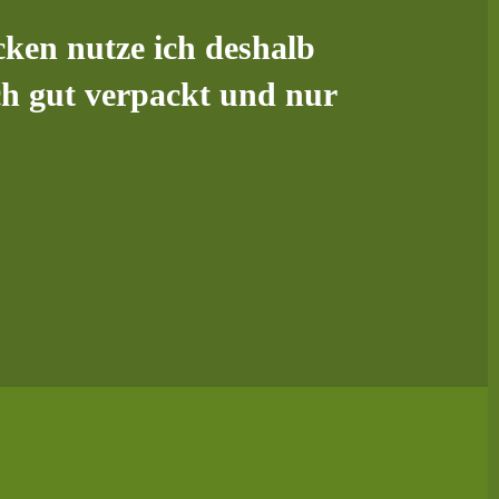
cken nutze ich
deshalb
ch gut verpackt und nur