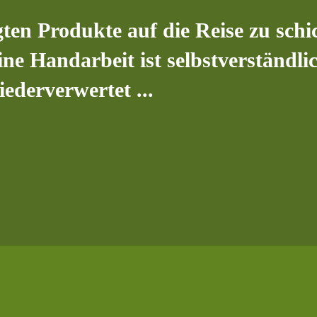
gten Produkte auf die Reise zu schi
ne Handarbeit ist selbstverständli
wiederverwertet
...