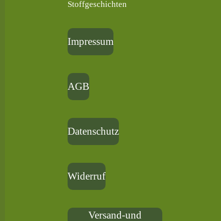
Stoffgeschichten
Impressum
AGB
Datenschutz
Widerruf
Versand-und