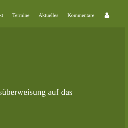
kt
Termine
Aktuelles
Kommentare
usüberweisung auf das