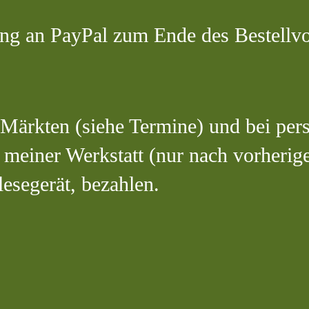
tung an PayPal zum Ende des Bestellv
ärkten (siehe Termine) und bei per
 meiner Werkstatt (nur nach vorherig
lesegerät, bezahlen.