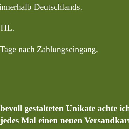
innerhalb Deutschlands.
DHL.
5 Tage nach Zahlungseingang.
evoll gestalteten Unikate achte ic
g, jedes Mal einen neuen Versandka