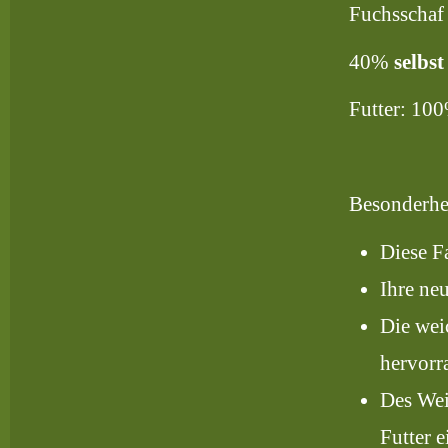
Fuchsschaf
40%
selbs
Futter: 10
Besonderhe
Diese F
Ihre ne
Die wei
hervorr
Des Wei
Futter 