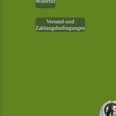
Widerruf
Versand-und
Zahlungsbedingungen