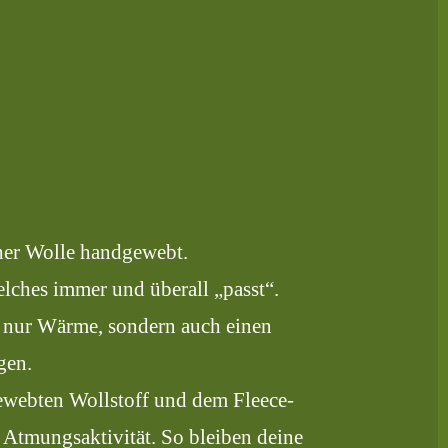
her Wolle handgewebt.
elches immer und überall „passt“.
t nur Wärme, sondern auch einen
gen.
ewebten Wollstoff und dem Fleece-
 Atmungsaktivität. So bleiben deine