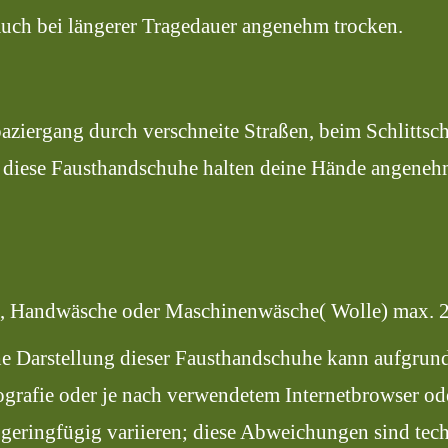
uch bei längerer Tragedauer angenehm trocken.
ziergang durch verschneite Straßen, beim Schlittsc
 - diese Fausthandschuhe halten deine Hände angen
, Handwäsche oder Maschinenwäsche( Wolle) max. 2
he Darstellung dieser Fausthandschuhe kann aufgrund 
grafie oder je nach verwendetem Internetbrowser od
 geringfügig variieren; diese Abweichungen sind tec