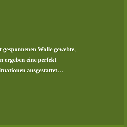
?
st gesponnenen Wolle gewebte,
 ergeben eine perfekt
ituationen ausgestattet…