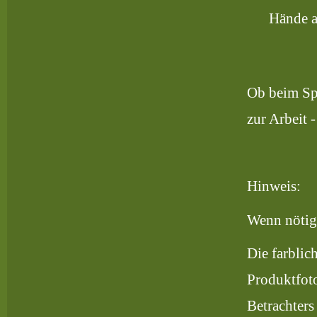
Hände a
Ob beim Spa
zur Arbeit
Hinweis:
Wenn nötig
Die farblic
Produktfoto
Betrachters