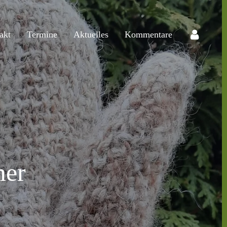
akt
Termine
Aktuelles
Kommentare
mer