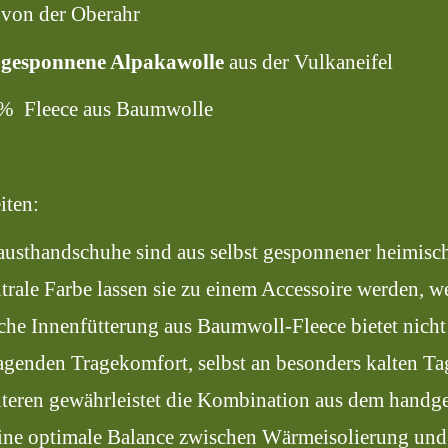
 von der Oberahr
t gesponnene Alpakawolle
aus der Vulkaneifel
0% Fleece aus Baumwolle
iten:
austhandschuhe sind aus selbst gesponnener heimisc
utrale Farbe lassen sie zu einem Accessoire werden, w
che Innenfütterung aus Baumwoll-Fleece bietet nich
agenden Tragekomfort, selbst an besonders kalten Ta
teren gewährleistet die Kombination aus dem handg
eine optimale Balance zwischen Wärmeisolierung und