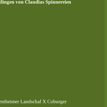
stlingen von Claudias Spinnereien
Bentheimer Landschaf X Coburger