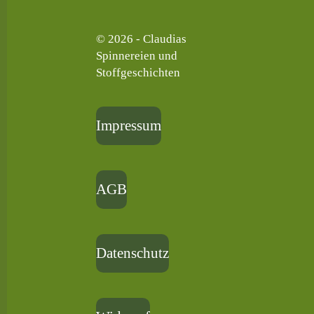
© 2026 - Claudias
Spinnereien und
Stoffgeschichten
Impressum
AGB
Datenschutz