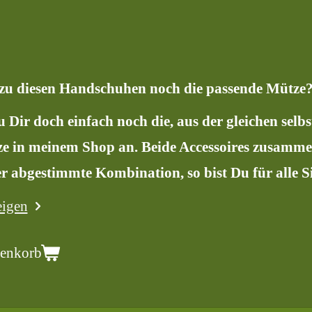
zu diesen Handschuhen noch die passende Mütze
 Dir doch einfach noch die, aus der gleichen selb
e in meinem Shop an. Beide Accessoires zusammen
r abgestimmte Kombination, so bist Du für alle S
eigen
renkorb