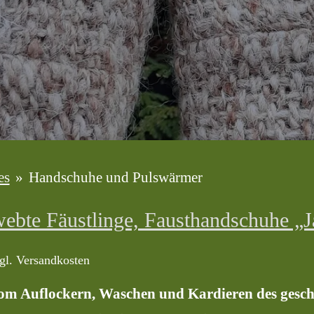
es
»
Handschuhe und Pulswärmer
ebte Fäustlinge, Fausthandschuhe „
gl. Versandkosten
om Auflockern, Waschen und Kardieren des gescho