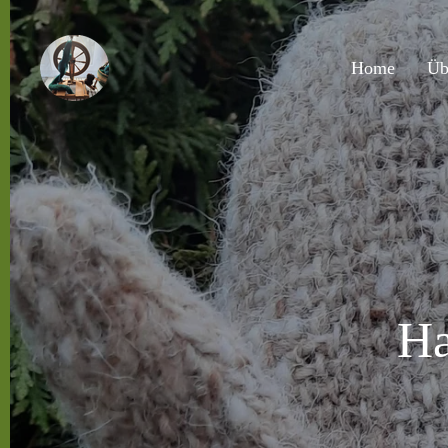
Zum
Hauptinhalt
Home
Üb
springen
Ha