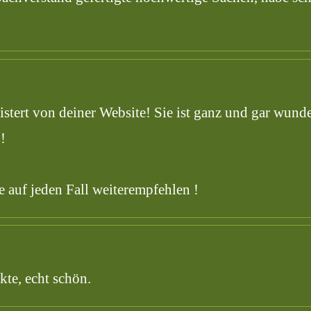
eistert von deiner Website! Sie ist ganz und gar wund
!
e auf jeden Fall weiterempfehlen !
kte, echt schön.