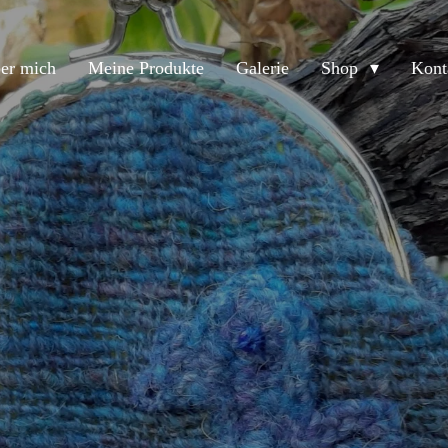
er mich
Meine Produkte
Galerie
Shop
Kont