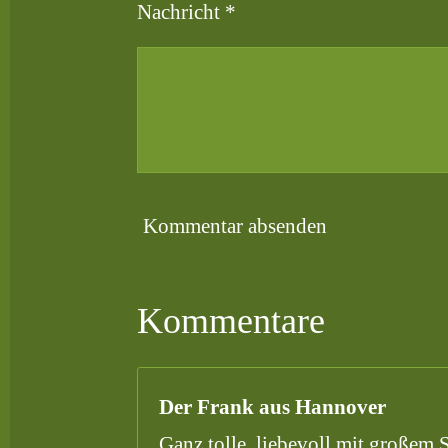
Nachricht *
Kommentar absenden
Kommentare
Der Frank aus Hannover
Ganz tolle, liebevoll mit großem