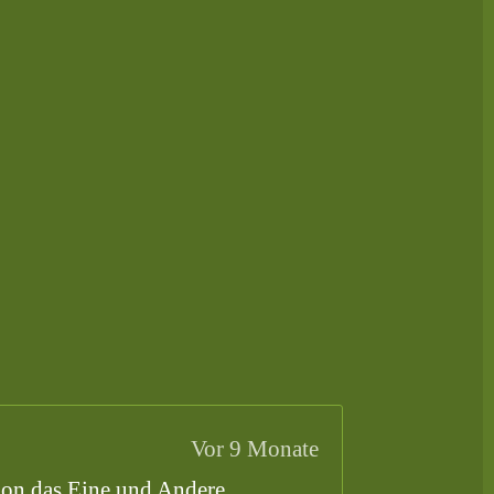
Vor 9 Monate
chon das Eine und Andere