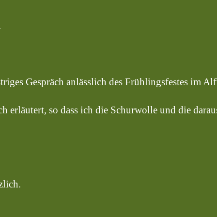
.
triges Gespräch anlässlich des Frühlingsfestes im Al
h erläutert, so dass ich die Schurwolle und die dara
lich.