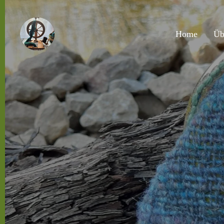
Zum
Hauptinhalt
Home
Üb
springen