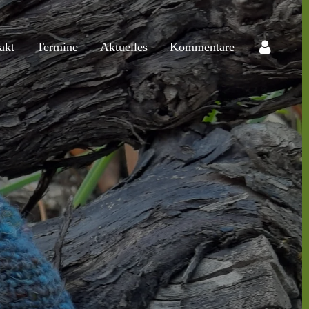
akt
Termine
Aktuelles
Kommentare