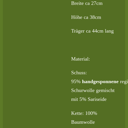
Breite ca 27cm
Höhe ca 38cm
Träger ca 44cm lang
Material:
Schuss:
95%
handgesponnene
reg
Schurwolle gemischt
mit 5% Sariseide
Kette: 100%
Baumwolle