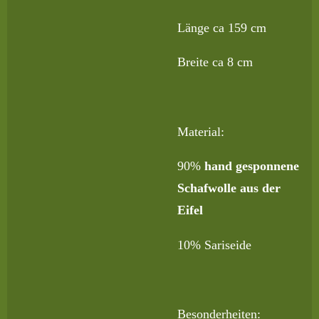
Länge ca 159 cm
Breite ca 8 cm
Material:
90%
hand
gesponnene
Schafwolle aus der
Eifel
10% Sariseide
Besonderheiten: